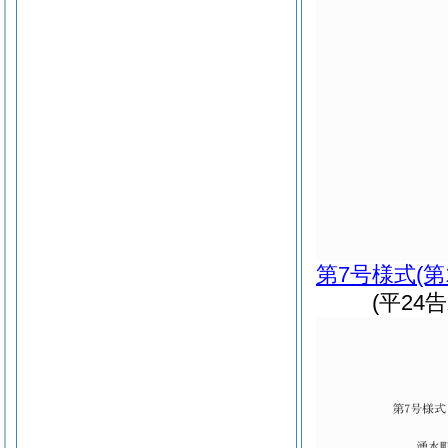
第7号様式
(第
(平24