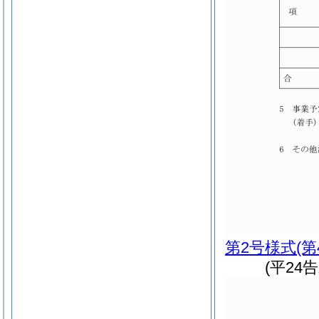
第2号様式
(
(平24