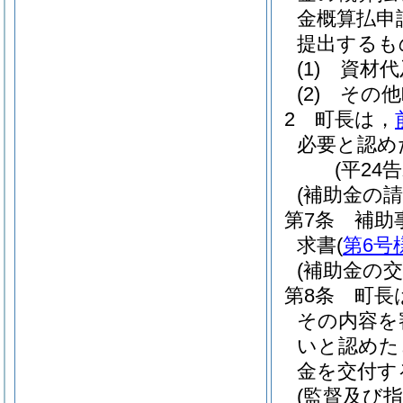
金概算払申
提出するも
(1)
資材代
(2)
その他
2
町長は，
必要と認め
(平24
(補助金の請
第7条
補助
求書
(
第6号
(補助金の交
第8条
町長
その内容を
いと認めた
金を交付す
(監督及び指