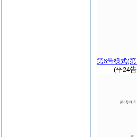
第6号様式
(
(平24