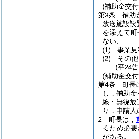
(補助金交付
第3条
補助
放送施設設
を添えて町
ない。
(1)
事業見
(2)
その他
(平24
(補助金交付
第4条
町長
し，補助金
線・無線放
り，申請人
2
町長は，
るため必要
がある。