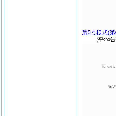
第5号様式
(
(平24