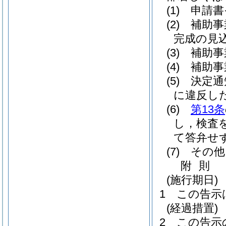
(1)
申請書
(2)
補助事
完成の見
(3)
補助事
(4)
補助事
(5)
決定通
に違反し
(6)
第13条
し，検査
て答弁せ
(7)
その他
附
則
(施行期日)
1
この告示
(経過措置)
2
この告示