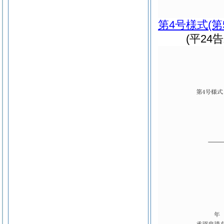
第4号様式
(
(平24