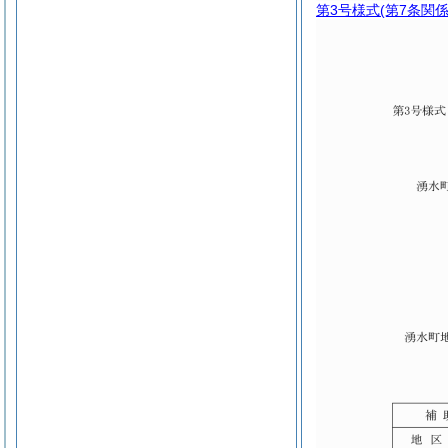
第3号様式
(第7条関係