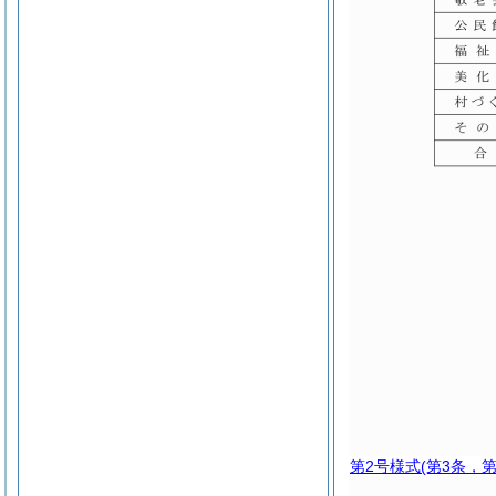
第2号様式
(第3条，第