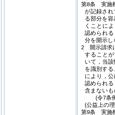
第8条
実施
が記録され
る部分を容
くことによ
認められる
分を開示し
2
開示請求
することが
いて，当該
を識別する
により，公
認められる
含まないも
(令7条
(公益上の
第9条
実施