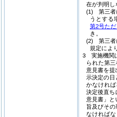
在が判明し
(1)
第三者
うとする
第2号た
き。
(2)
第三者
規定によ
3
実施機関
られた第三
意見書を提
示決定の日
かなければ
決定後直ち
意見書」と
旨及びその
なければな