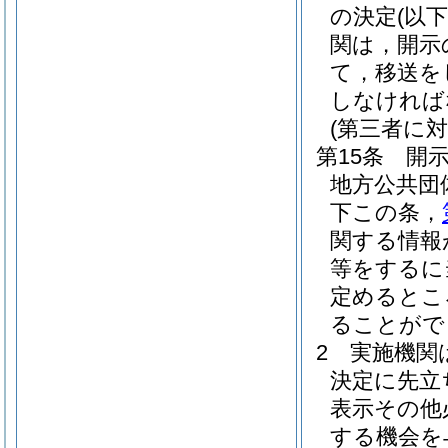
の決定
(以
関は，開示
て，移送を
しなければ
(第三者に
第15条
開
地方公共団
下この条，
関する情報
等をするに
定めるとこ
ることがで
2
実施機関
決定に先立
表示その他
する機会を