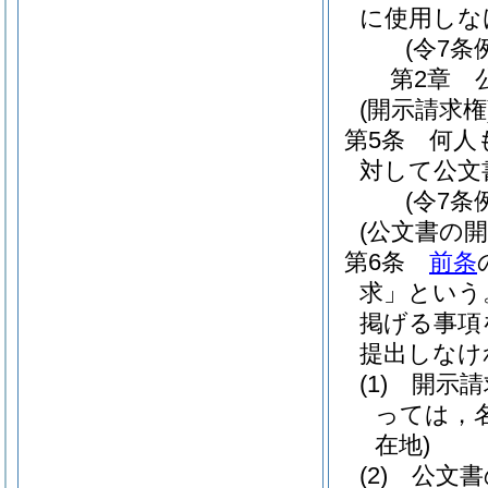
に使用しな
(令7条
第2章
(開示請求権
第5条
何人
対して公文
(令7条
(公文書の
第6条
前条
求」という
掲げる事項
提出しなけ
(1)
開示請
っては，
在地)
(2)
公文書