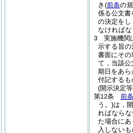
き
(
前条
の
係る公文書
の決定をし
なければな
3
実施機関
示する旨の
書面にその
て，当該公
期日をあら
付記するも
(開示決定等
第12条
前条
う。)
は，開
ればならな
た場合にあ
入しないも