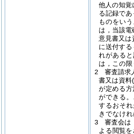
他人の知覚
る記録であ
ものをいう
は，当該電
意見書又は
に送付する
れがあると
は，この限
2
審査請求
書又は資料
が定める方
ができる。
するおそれ
きでなけれ
3
審査会は
よる閲覧を