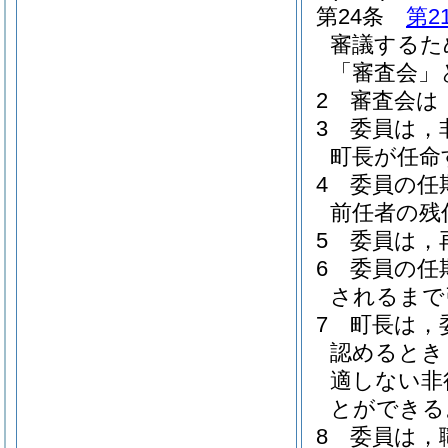
第24条
第2
審議するた
「審査会」
2
審査会は
3
委員は，
町長が任命
4
委員の任
前任者の残
5
委員は，
6
委員の任
されるまで
7
町長は，
認めるとき
適しない非
とができる
8
委員は，