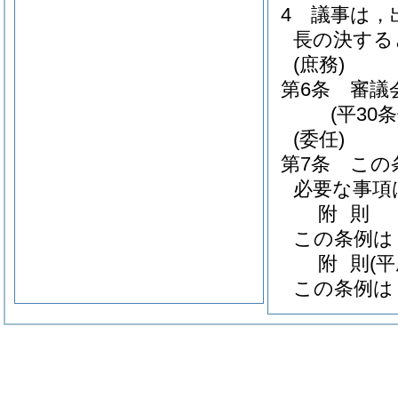
4
議事は，
長の決する
(庶務)
第6条
審議
(平30
(委任)
第7条
この
必要な事項
附
則
この条例は
附
則
(平
この条例は