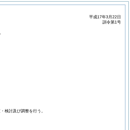
平成17年3月22日
訓令第1号
。
査・検討及び調整を行う。