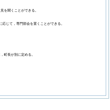
意見を聞くことができる。
に応じて，専門部会を置くことができる。
は，町長が別に定める。