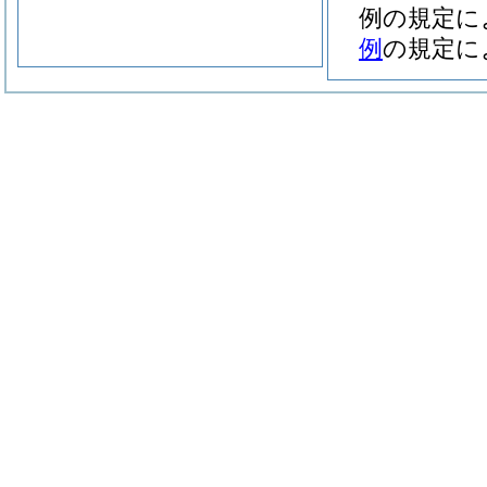
例の規定に
例
の規定に