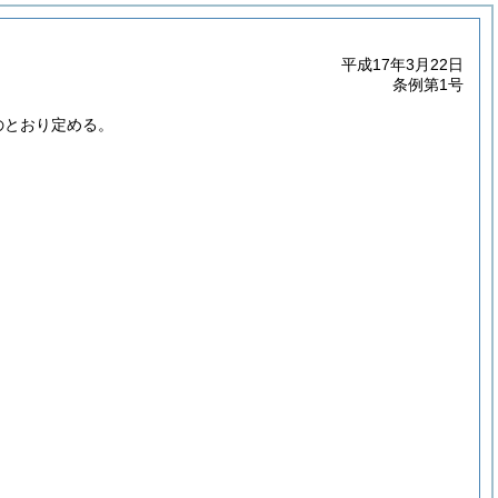
平成17年3月22日
条例第1号
のとおり定める。